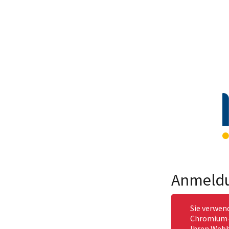
Anmeld
Sie verwen
Chromium-b
Ihren Webb