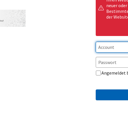
neuer oder
Bestimmte 
der Websit
Angemeldet 