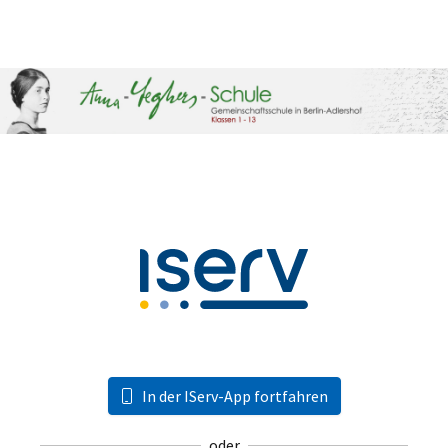
In der IServ-App fortfahren
oder