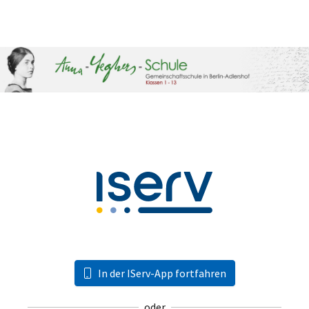
In der IServ-App fortfahren
oder